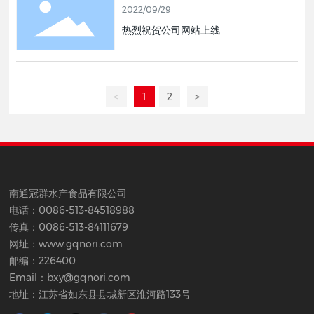
2022/09/29
热烈祝贺公司网站上线
<
1
2
>
南通冠群水产食品有限公司
电话：
0086-513-84518988
传真：0086-513-84111679
网址：
www.gqnori.com
邮编：226400
Email：
bxy@gqnori.com
地址：江苏省如东县县城新区淮河路133号