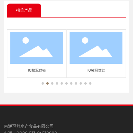
相关产品
10枚冠群银
10枚冠群红
南通冠群水产食品有限公司