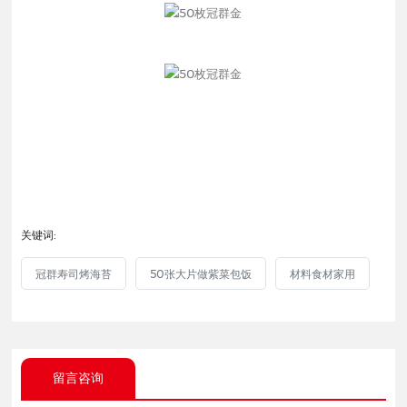
关键词:
冠群寿司烤海苔
50张大片做紫菜包饭
材料食材家用
留言咨询